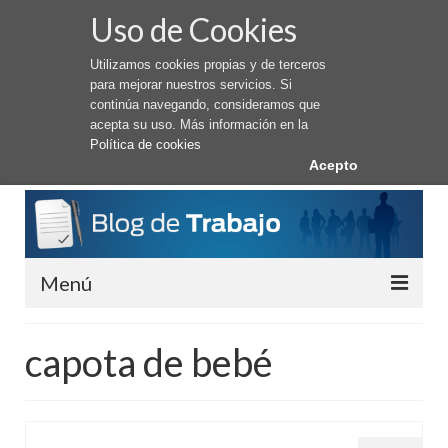
Uso de Cookies
Utilizamos cookies propias y de terceros
para mejorar nuestros servicios. Si
continúa navegando, consideramos que
acepta su uso. Más información en la
Política de cookies
Acepto
Menú
Conseguir Trabajo
capota de bebé
Cómo buscar trabajo
Trabajar en el Extranjero