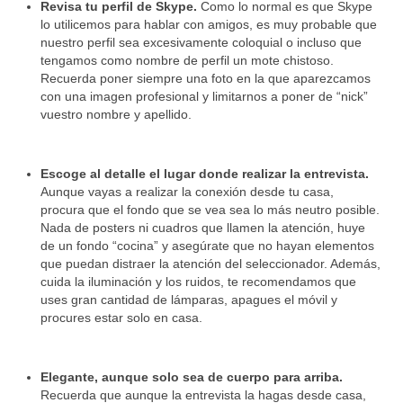
Revisa tu perfil de Skype.
Como lo normal es que Skype
lo utilicemos para hablar con amigos, es muy probable que
nuestro perfil sea excesivamente coloquial o incluso que
tengamos como nombre de perfil un mote chistoso.
Recuerda poner siempre una foto en la que aparezcamos
con una imagen profesional y limitarnos a poner de “nick”
vuestro nombre y apellido.
Escoge al detalle el lugar donde realizar la entrevista.
Aunque vayas a realizar la conexión desde tu casa,
procura que el fondo que se vea sea lo más neutro posible.
Nada de posters ni cuadros que llamen la atención, huye
de un fondo “cocina” y asegúrate que no hayan elementos
que puedan distraer la atención del seleccionador. Además,
cuida la iluminación y los ruidos, te recomendamos que
uses gran cantidad de lámparas, apagues el móvil y
procures estar solo en casa.
Elegante, aunque solo sea de cuerpo para arriba.
Recuerda que aunque la entrevista la hagas desde casa,