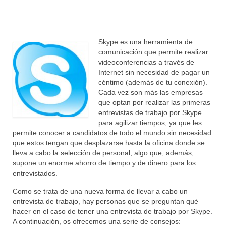
Modelos de Cartas
Carta de Presentación
Skype es una herramienta de
Noticias
comunicación que permite realizar
videoconferencias a través de
Internet sin necesidad de pagar un
céntimo (además de tu conexión).
Cada vez son más las empresas
que optan por realizar las primeras
entrevistas de trabajo por Skype
para agilizar tiempos, ya que les
permite conocer a candidatos de todo el mundo sin necesidad
que estos tengan que desplazarse hasta la oficina donde se
lleva a cabo la selección de personal, algo que, además,
supone un enorme ahorro de tiempo y de dinero para los
entrevistados.
Como se trata de una nueva forma de llevar a cabo un
entrevista de trabajo, hay personas que se preguntan qué
hacer en el caso de tener una entrevista de trabajo por Skype.
A continuación, os ofrecemos una serie de consejos: