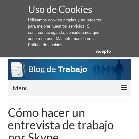
Uso de Cookies
Utilizamos cookies propias y de terceros
para mejorar nuestros servicios. Si
continúa navegando, consideramos que
acepta su uso. Más información en la
Política de cookies
Acepto
Menú
Conseguir Trabajo
Cómo hacer un
Cómo buscar trabajo
entrevista de trabajo
Trabajar en el Extranjero
por Skype