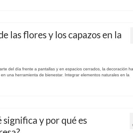
e las flores y los capazos en la
te del día frente a pantallas y en espacios cerrados, la decoración h
 en una herramienta de bienestar. Integrar elementos naturales en la
significa y por qué es
resa?