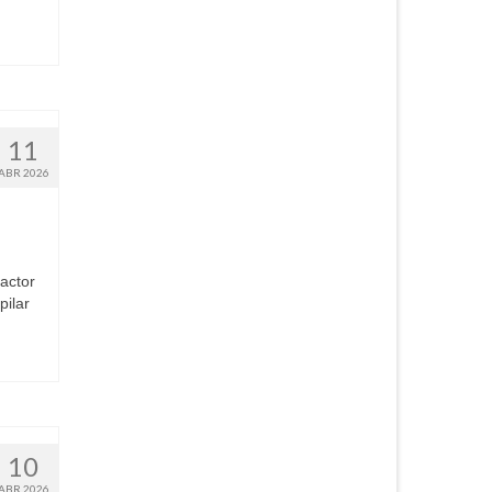
11
ABR 2026
actor
pilar
10
ABR 2026