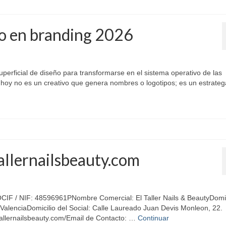
o en branding 2026
erficial de diseño para transformarse en el sistema operativo de las
hoy no es un creativo que genera nombres o logotipos; es un estrate
allernailsbeauty.com
 / NIF: 48596961PNombre Comercial: El Taller Nails & BeautyDomic
, ValenciaDomicilio del Social: Calle Laureado Juan Devis Monleon, 22.
tallernailsbeauty.com/Email de Contacto: …
Continuar