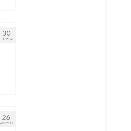
30
ENE 2026
a
26
NOV 2025