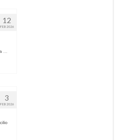
12
FEB 2026
ga …
3
FEB 2026
ilio