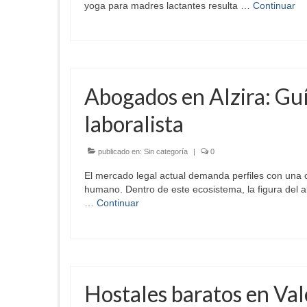
yoga para madres lactantes resulta …
Continuar
Abogados en Alzira: Gu
laboralista
publicado en:
Sin categoría
|
0
El mercado legal actual demanda perfiles con una c
humano. Dentro de este ecosistema, la figura del a
…
Continuar
Hostales baratos en Val