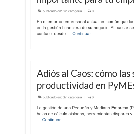
publicado en:
Sin categoría
|
0
En el entorno empresarial actual, es común que lo
en la gestión financiera de su negocio. Al buscar s
confuso: desde …
Continuar
Adiós al Caos: cómo las
productividad en PyME
publicado en:
Sin categoría
|
0
La gestión de una Pequeña y Mediana Empresa (Py
hojas de cálculo aisladas, herramientas dispares y
…
Continuar