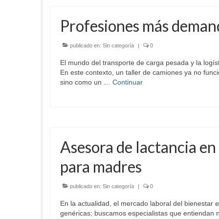
Profesiones más demand
publicado en:
Sin categoría
|
0
El mundo del transporte de carga pesada y la logíst
En este contexto, un taller de camiones ya no fun
sino como un …
Continuar
Asesora de lactancia en
para madres
publicado en:
Sin categoría
|
0
En la actualidad, el mercado laboral del bienesta
genéricas; buscamos especialistas que entiendan nue