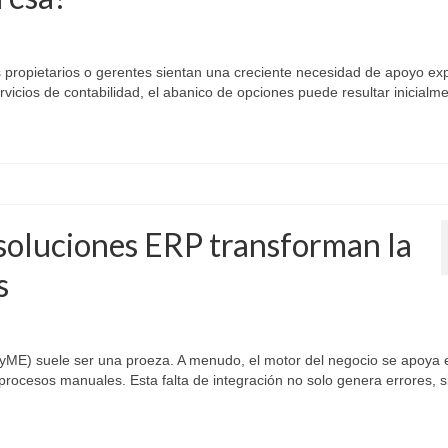
s propietarios o gerentes sientan una creciente necesidad de apoyo ex
ervicios de contabilidad, el abanico de opciones puede resultar inicialm
 soluciones ERP transforman la
s
ME) suele ser una proeza. A menudo, el motor del negocio se apoya 
 procesos manuales. Esta falta de integración no solo genera errores, s