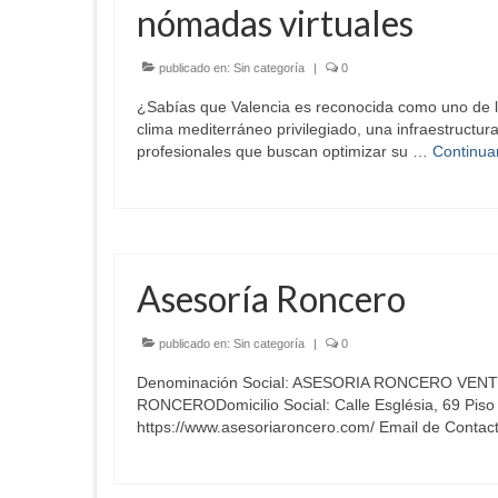
nómadas virtuales
publicado en:
Sin categoría
|
0
¿Sabías que Valencia es reconocida como uno de l
clima mediterráneo privilegiado, una infraestructur
profesionales que buscan optimizar su …
Continua
Asesoría Roncero
publicado en:
Sin categoría
|
0
Denominación Social: ASESORIA RONCERO VENTU
RONCERODomicilio Social: Calle Església, 69 Piso 
https://www.asesoriaroncero.com/ Email de Contac