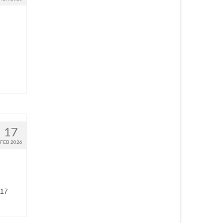
n
17
FEB 2026
 17