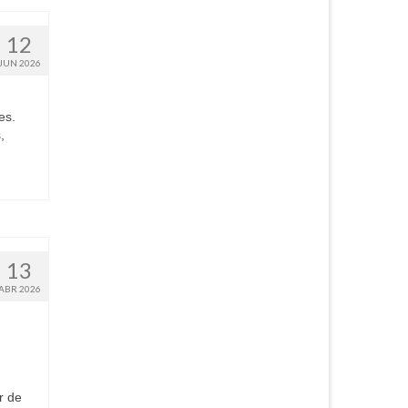
12
JUN 2026
es.
,
13
ABR 2026
r de