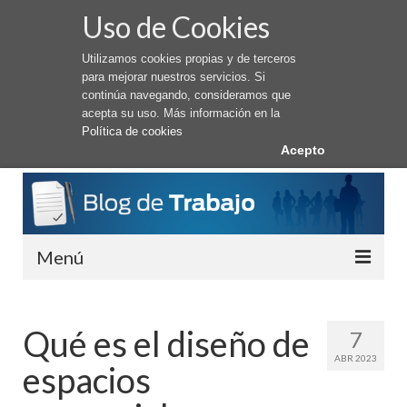
Uso de Cookies
Utilizamos cookies propias y de terceros
para mejorar nuestros servicios. Si
continúa navegando, consideramos que
acepta su uso. Más información en la
Política de cookies
Acepto
Menú
Conseguir Trabajo
Qué es el diseño de
7
Cómo buscar trabajo
ABR 2023
espacios
Trabajar en el Extranjero