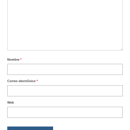
Nombre
*
Correo electrónico
*
Web