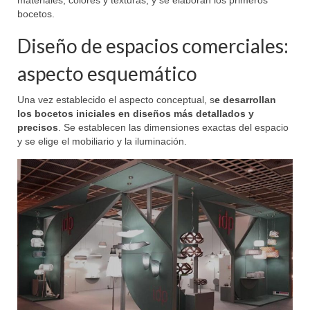
materiales, colores y texturas, y se elaboran los primeros
bocetos.
Diseño de espacios comerciales:
aspecto esquemático
Una vez establecido el aspecto conceptual, s
e desarrollan
los bocetos iniciales en diseños más detallados y
precisos
. Se establecen las dimensiones exactas del espacio
y se elige el mobiliario y la iluminación.