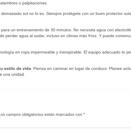
alambres o palpitaciones.
, demasiado sol no lo es. Siempre protégete con un buen protector sola
te para un entrenamiento de 30 minutos. No necesita agua con electrolit
e perder agua al sudar, incluso en climas más fríos. Y puede comenz
cnología en ropa impermeable y transpirable. El equipo adecuado te pe
tu estilo de vida
. Piensa en caminar en lugar de conducir. Planee acti
 de una unidad.
Los campos obligatorios están marcados con
*