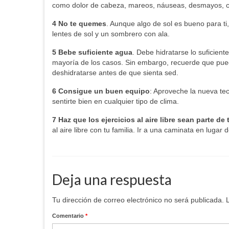
como dolor de cabeza, mareos, náuseas, desmayos, c
4 No te quemes
. Aunque algo de sol es bueno para ti
lentes de sol y un sombrero con ala.
5 Bebe suficiente agua
. Debe hidratarse lo suficien
mayoría de los casos. Sin embargo, recuerde que pued
deshidratarse antes de que sienta sed.
6 Consigue un buen equipo
: Aproveche la nueva te
sentirte bien en cualquier tipo de clima.
7 Haz que los ejercicios al aire libre sean parte de 
al aire libre con tu familia. Ir a una caminata en lugar
Deja una respuesta
Tu dirección de correo electrónico no será publicada.
Comentario
*