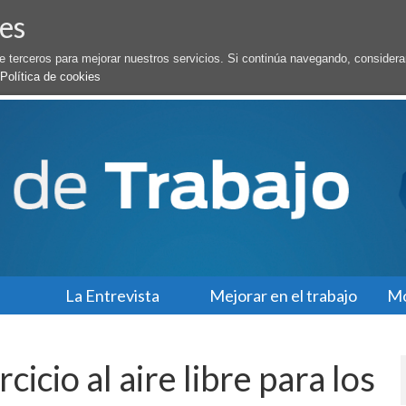
es
de terceros para mejorar nuestros servicios. Si continúa navegando, conside
Política de cookies
La Entrevista
Mejorar en el trabajo
Mo
cicio al aire libre para los