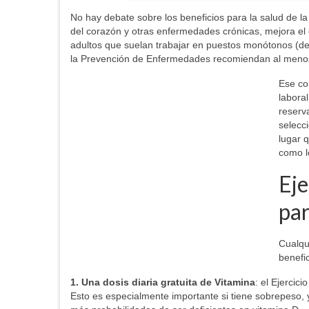
No hay debate sobre los beneficios para la salud de la
del corazón y otras enfermedades crónicas, mejora el 
adultos que suelan trabajar en puestos monótonos (de b
la Prevención de Enfermedades recomiendan al menos
Ese co
labora
reserv
selecc
lugar q
como lo
Eje
par
Cualqui
benefic
1. Una dosis diaria gratuita de Vitamina
: el Ejercici
Esto es especialmente importante si tiene sobrepeso, 