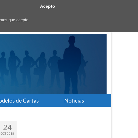
Acepto
ramos que acepta
delos de Cartas
Noticias
24
OCT 2018