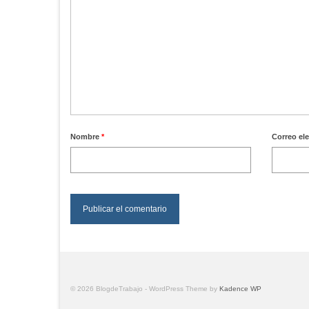
Nombre
*
Correo el
© 2026 BlogdeTrabajo - WordPress Theme by
Kadence WP