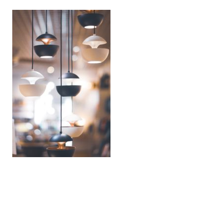
Modelos de Cartas
Carta de Presentación
Noticias