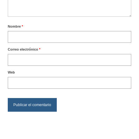
Nombre
*
Correo electrónico
*
Web