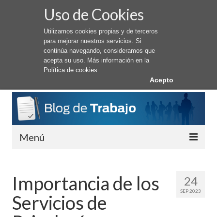
Uso de Cookies
Utilizamos cookies propias y de terceros
para mejorar nuestros servicios. Si
continúa navegando, consideramos que
acepta su uso. Más información en la
Política de cookies
Acepto
Menú
Conseguir Trabajo
Importancia de los
24
Cómo buscar trabajo
SEP 2023
Servicios de
Trabajar en el Extranjero