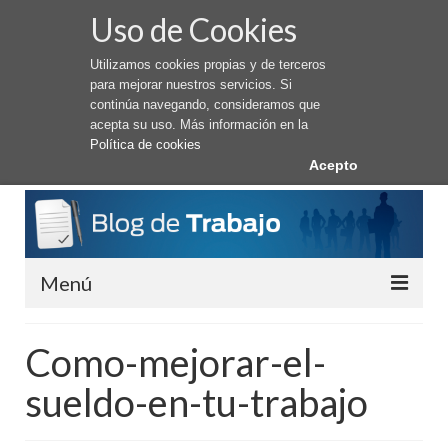
Uso de Cookies
Utilizamos cookies propias y de terceros
para mejorar nuestros servicios. Si
continúa navegando, consideramos que
acepta su uso. Más información en la
Política de cookies
Acepto
Menú
Conseguir Trabajo
Como-mejorar-el-
Cómo buscar trabajo
sueldo-en-tu-trabajo
Trabajar en el Extranjero