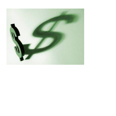
Modelos de Cartas
Carta de Presentación
Noticias