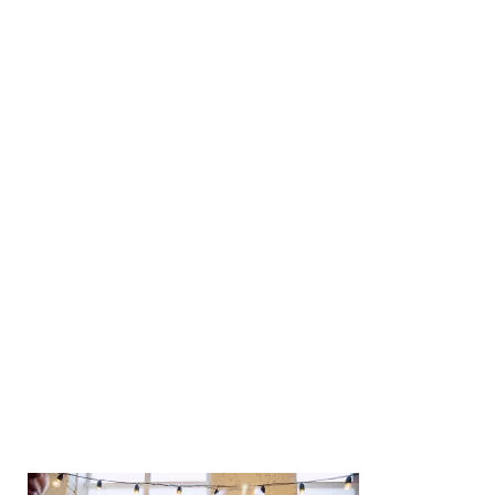
El Currículum
Ejemplos de CV
La Entrevista
Ejemplos de Entrevistas de trabajo
Como vestirse
El Entrevistador
Preguntas de Marketing
Entrevista por Skype
Mejorar en el trabajo
Mejorar Sueldo
Solicitar Aumento