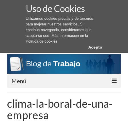
Uso de Cookies
Utilizamos cookies propias y de terceros
para mejorar nuestros servicios. Si
continúa navegando, consideramos que
acepta su uso. Más información en la
Política de cookies
Acepto
Menú
Conseguir Trabajo
clima-la-boral-de-una-
Cómo buscar trabajo
empresa
Trabajar en el Extranjero